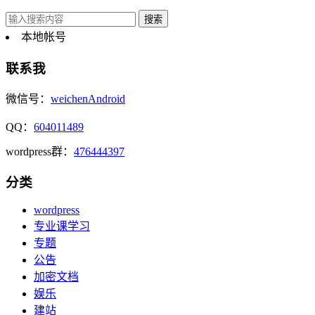
本地帐号
联系我
微信号：
weichenAndroid
QQ：
604011489
wordpress群：
476444397
分类
wordpress
专业课学习
专题
公告
加密文档
娱乐
建站