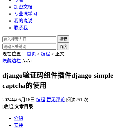
加密文档
专业课学习
我的说说
联系我
现在位置：
首页
>
编程
> 正文
隐藏边栏
A-
A+
django验证码组件插件django-simple-
captcha的使用
2024年05月16日
编程
暂无评论
阅读251 次
[收起]
文章目录
介绍
安装