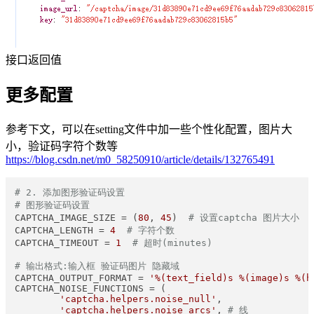
接口返回值
更多配置
参考下文，可以在setting文件中加一些个性化配置，图片大
小，验证码字符个数等
https://blog.csdn.net/m0_58250910/article/details/132765491
# 2. 添加图形验证码设置
# 图形验证码设置
CAPTCHA_IMAGE_SIZE = (
80
, 
45
)  
# 设置captcha 图片大小
CAPTCHA_LENGTH = 
4
# 字符个数
CAPTCHA_TIMEOUT = 
1
# 超时(minutes)
# 输出格式:输入框 验证码图片 隐藏域
CAPTCHA_OUTPUT_FORMAT = 
'%(text_field)s %(image)s %(h
CAPTCHA_NOISE_FUNCTIONS = (

'captcha.helpers.noise_null'
,

'captcha.helpers.noise_arcs'
, 
# 线