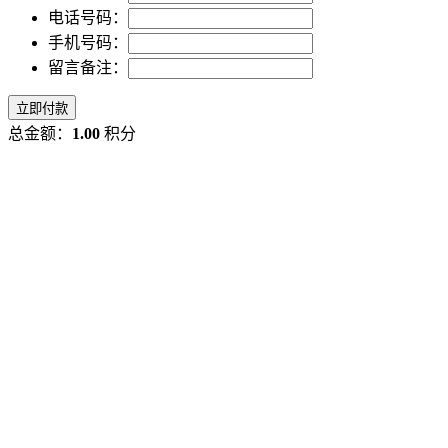
电话号码：
手机号码：
留言备注：
立即付款
总金额：
1.00
积分