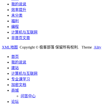
我的说说
效率提升
未分类
福利
编程
计算机与互联网
非首页文章
XML地图
Copyright © 极客部落 保留所有权利.
Theme
Ality
首页
我的说说
建站
计算机与互联网
专业课学习
加密文档
商城
问答中心
论坛