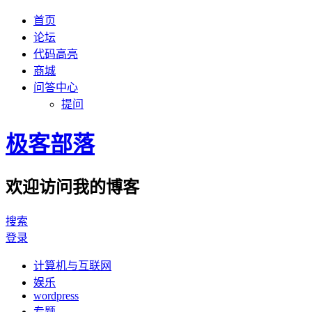
首页
论坛
代码高亮
商城
问答中心
提问
极客部落
欢迎访问我的博客
搜索
登录
计算机与互联网
娱乐
wordpress
专题