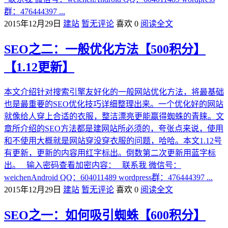
群：476444397 ...
2015年12月29日
建站
暂无评论
喜欢 0
阅读全文
SEO之二：一般优化方法【500积分】
【1.12更新】
本文介绍针对搜索引擎友好化的一般网站优化方法，将最基础
也是最重要的SEO优化技巧详细整理出来。一个优化好的网站
就像给人穿上合适的衣服，整洁漂亮更能赢得蜘蛛的青睐。文
章所介绍的SEO方法都是建网站所必须的，夸张点来说，使用
和不使用大概就是网站穿没穿衣服的问题，哈哈。本文1.12号
有更新，更新的内容用红字标出。倒数第二次更新用蓝字标
出。 输入密码查看加密内容： 联系我 微信号：
weichenAndroid QQ：604011489 wordpress群：476444397 ...
2015年12月29日
建站
暂无评论
喜欢 0
阅读全文
SEO之一：如何吸引蜘蛛【600积分】