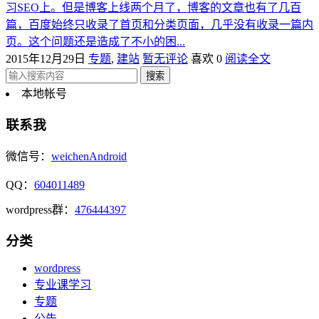
习SEO上。但是博客上线两个月了，博客的文章也有了几百
篇，百度始终只收录了首页和分类页面，几乎没有收录一篇内
页。这个问题还是造成了不小的困...
2015年12月29日
专题
,
建站
暂无评论
喜欢 0
阅读全文
本地帐号
联系我
微信号：
weichenAndroid
QQ：
604011489
wordpress群：
476444397
分类
wordpress
专业课学习
专题
公告