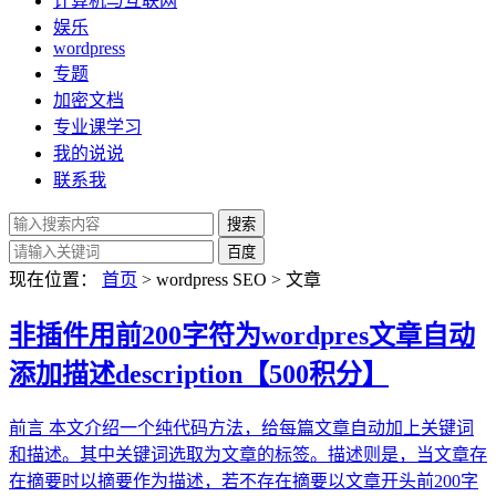
计算机与互联网
娱乐
wordpress
专题
加密文档
专业课学习
我的说说
联系我
现在位置：
首页
> wordpress SEO > 文章
非插件用前200字符为wordpres文章自动
添加描述description【500积分】
前言 本文介绍一个纯代码方法，给每篇文章自动加上关键词
和描述。其中关键词选取为文章的标签。描述则是，当文章存
在摘要时以摘要作为描述，若不存在摘要以文章开头前200字