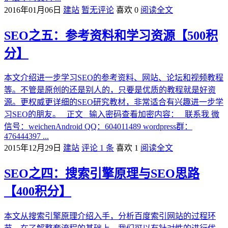
2016年01月06日
建站
暂无评论
喜欢 0
阅读全文
SEO之五：参考资料和学习资源【500积
分】
本文介绍进一步学习SEO的参考资料、网站、论坛和视频教程
等。不管是原创的还是别人的，只要是优质的教程就是好资
源。更权威更详细的SEO研究教材，非常适合有兴趣进一步学
习SEO的朋友。 正文 输入密码查看加密内容： 联系我 微
信号：weichenAndroid QQ：604011489 wordpress群：
476444397 ...
2015年12月29日
建站
评论 1 条
喜欢 1
阅读全文
SEO之四：搜索引擎原理与SEO思路
【400积分】
本文从搜索引擎原理介绍入手，分析百度索引网站的过程环