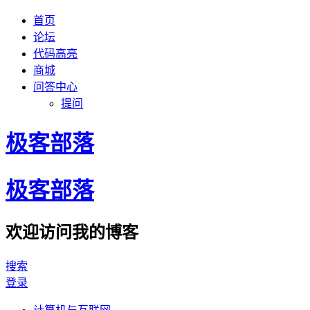
首页
论坛
代码高亮
商城
问答中心
提问
极客部落
极客部落
欢迎访问我的博客
搜索
登录