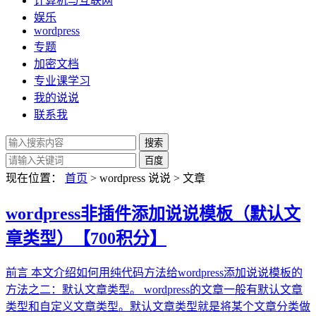
计算机与互联网
娱乐
wordpress
专题
加密文档
专业课学习
我的说说
联系我
现在位置：
首页
> wordpress 说说 > 文章
wordpress非插件添加说说模板（默认文
章类型）【700积分】
前言 本文介绍如何用纯代码方法给wordpress添加说说模板的
方法之二：默认文章类型。 wordpress的文章一般有默认文章
类型和自定义文章类型。默认文章类型就是将某个文章分类做