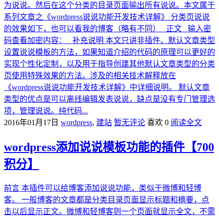
为说说。然后在这个分类的目录页面输出所有说说。本文属于
系列文章之《wordpress说说功能开发技术详解》 分类页说说
的效果如下，也可以看我的博客（略有不同） 正文 输入密
码查看加密内容： 补充说明 本文只讲非插件、默认文章类型
设置说说模板的方法，如果知道介绍的代码的原理可以更好的
实现个性化定制，以及用于指导创建其他默认文章类型的分类
页使用特殊效果的方法。涉及的相关技术解释放在
《wordpress说说功能开发技术详解》中详细说明。 默认文章
类型的优点是可以离线编辑发表说说，缺点是没有专门管理选
项，管理说说。纯代码...
2016年01月17日
wordpress
,
建站
暂无评论
喜欢 0
阅读全文
wordpress添加说说模板功能的插件【700
积分】
前言 本插件可以给博客添加说说功能，类似于微博和轻博
客。 一般博客的文章都是分类目录页面显示标题和摘要，点
击以后显示正文。微博和轻博客则一个页面就显示全文，不需