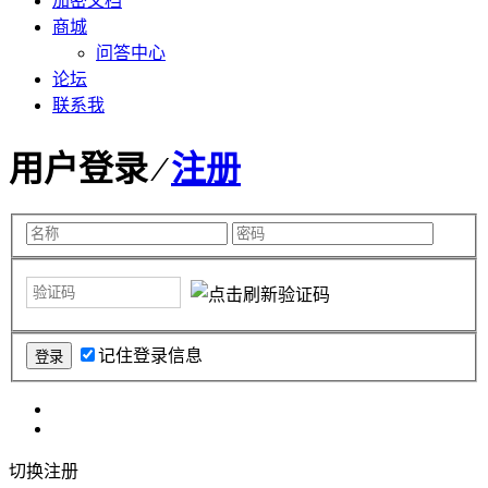
加密文档
商城
问答中心
论坛
联系我
用户登录 ⁄
注册
记住登录信息
切换注册