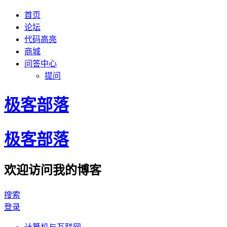
首页
论坛
代码高亮
商城
问答中心
提问
极客部落
极客部落
欢迎访问我的博客
搜索
登录