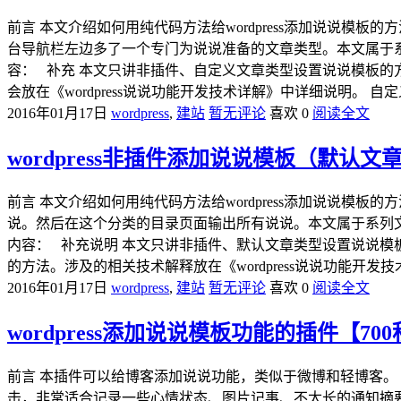
前言 本文介绍如何用纯代码方法给wordpress添加说说模板
台导航栏左边多了一个专门为说说准备的文章类型。本文属于系列
容： 补充 本文只讲非插件、自定义文章类型设置说说模板
会放在《wordpress说说功能开发技术详解》中详细说明。
2016年01月17日
wordpress
,
建站
暂无评论
喜欢 0
阅读全文
wordpress非插件添加说说模板（默认文
前言 本文介绍如何用纯代码方法给wordpress添加说说模板
说。然后在这个分类的目录页面输出所有说说。本文属于系列文章
内容： 补充说明 本文只讲非插件、默认文章类型设置说说
的方法。涉及的相关技术解释放在《wordpress说说功能开
2016年01月17日
wordpress
,
建站
暂无评论
喜欢 0
阅读全文
wordpress添加说说模板功能的插件【70
前言 本插件可以给博客添加说说功能，类似于微博和轻博客。
击，非常适合记录一些心情状态、图片记事、不太长的通知摘要