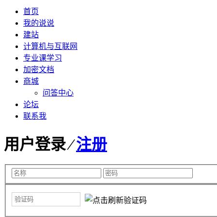
首页
我的说说
建站
计算机与互联网
专业课学习
加密文档
商城
问答中心
论坛
联系我
用户登录 ⁄
注册