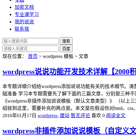
加密文档
专业课学习
我的说说
联系我
现在位置：
首页
> wordpress 模板 > 文章
wordpress说说功能开发技术详解【2000
本专题详细介绍给wordpress添加说说功能有关的技术细
础准备 学习本专题需要先了解下面的三篇文章，分别是三种不同的技
《wordpress非插件添加说说模板（默认文章类型）》 （以
绍就到这里，需要补充的两点是。本文是在假设你对html、css、p
2016年01月17日
wordpress
,
建站
暂无评论
喜欢 0
阅读全文
wordpress非插件添加说说模板（自定义