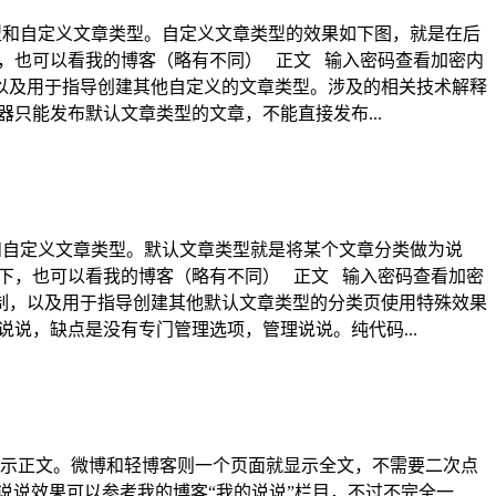
文章类型和自定义文章类型。自定义文章类型的效果如下图，就是在后
如下，也可以看我的博客（略有不同） 正文 输入密码查看加密内
以及用于指导创建其他自定义的文章类型。涉及的相关技术解释
器只能发布默认文章类型的文章，不能直接发布...
章类型和自定义文章类型。默认文章类型就是将某个文章分类做为说
果如下，也可以看我的博客（略有不同） 正文 输入密码查看加密
制，以及用于指导创建其他默认文章类型的分类页使用特殊效果
说说，缺点是没有专门管理选项，管理说说。纯代码...
显示正文。微博和轻博客则一个页面就显示全文，不需要二次点
说说效果可以参考我的博客“我的说说”栏目，不过不完全一