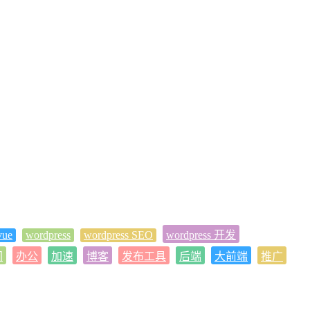
vue
wordpress
wordpress SEO
wordpress 开发
间
办公
加速
博客
发布工具
后端
大前端
推广