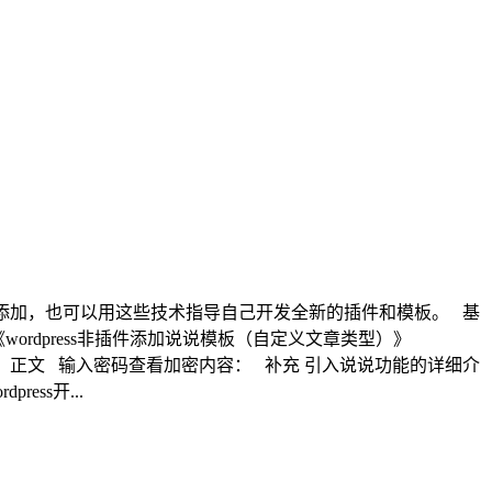
功能添加，也可以用这些技术指导自己开发全新的插件和模板。 基
ordpress非插件添加说说模板（自定义文章类型）》
积分） 正文 输入密码查看加密内容： 补充 引入说说功能的详细介
ss开...