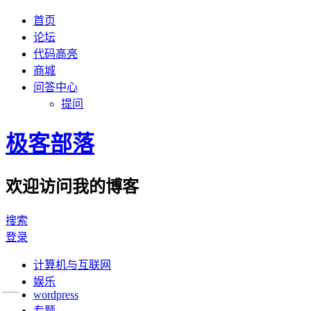
首页
论坛
代码高亮
商城
问答中心
提问
极客部落
欢迎访问我的博客
搜索
登录
计算机与互联网
娱乐
wordpress
专题