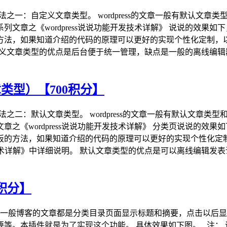
的方法之一：自定义文章类型。 wordpress的文章一般有默认
文章之《wordpress说说功能开发技术详解》 说说的效果
的方法，如果知道介绍的代码的原理可以更好的实现个性化定制，
 自定义文章类型的优点是后台便于统一管理，缺点是一般的离线编辑
章类型）【700积分】
的方法之二：默认文章类型。 wordpress的文章一般有默认文
之《wordpress说说功能开发技术详解》 分类页说说的效
模板的方法，如果知道介绍的代码的原理可以更好的实现个性化定
发技术详解》中详细说明。 默认文章类型的优点是可以离线编辑发表
0积分】
 一般博客的文章都是分类目录页面显示标题和摘要，点击以后
等。本插件就是为了实现这个功能。 具体效果如下图。 注： 