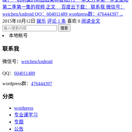
第二季第一集的视频 正文 百度云下载： 联系我 微信号：
weichenAndroid QQ：604011489 wordpress群：476444397 ...
2015年10月12日
娱乐
评论 1 条
喜欢 0
阅读全文
本地帐号
联系我
微信号：
weichenAndroid
QQ：
604011489
wordpress群：
476444397
分类
wordpress
专业课学习
专题
公告