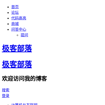
首页
论坛
代码高亮
商城
问答中心
提问
极客部落
极客部落
欢迎访问我的博客
搜索
登录