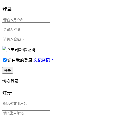
登录
记住我的登录
忘记密码 ?
切换登录
注册