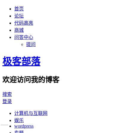
首页
论坛
代码高亮
商城
问答中心
提问
极客部落
欢迎访问我的博客
搜索
登录
计算机与互联网
娱乐
wordpress
专题