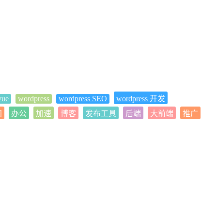
vue
wordpress
wordpress SEO
wordpress 开发
间
办公
加速
博客
发布工具
后端
大前端
推广