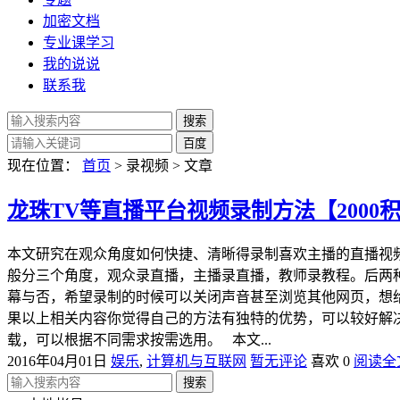
加密文档
专业课学习
我的说说
联系我
现在位置：
首页
> 录视频 > 文章
龙珠TV等直播平台视频录制方法【2000积
本文研究在观众角度如何快捷、清晰得录制喜欢主播的直播视
般分三个角度，观众录直播，主播录直播，教师录教程。后两种
幕与否，希望录制的时候可以关闭声音甚至浏览其他网页，想
果以上相关内容你觉得自己的方法有独特的优势，可以较好解
载，可以根据不同需求按需选用。 本文...
2016年04月01日
娱乐
,
计算机与互联网
暂无评论
喜欢 0
阅读全