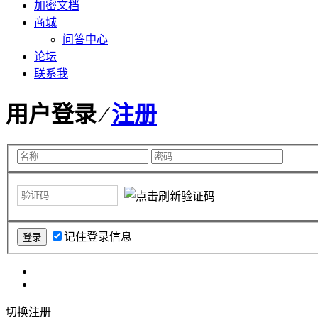
加密文档
商城
问答中心
论坛
联系我
用户登录 ⁄
注册
记住登录信息
切换注册