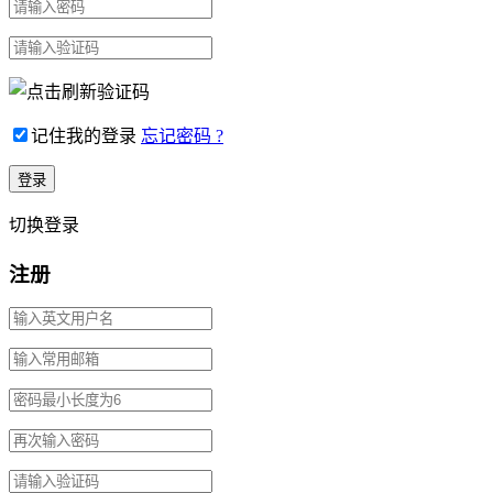
记住我的登录
忘记密码 ?
切换登录
注册