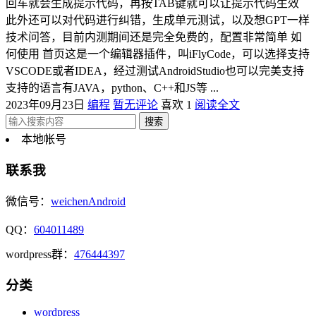
回车就会生成提示代码，再按TAB键就可以让提示代码生效
此外还可以对代码进行纠错，生成单元测试，以及想GPT一样
技术问答，目前内测期间还是完全免费的，配置非常简单 如
何使用 首页这是一个编辑器插件，叫iFlyCode，可以选择支持
VSCODE或者IDEA，经过测试AndroidStudio也可以完美支持
支持的语言有JAVA，python、C++和JS等 ...
2023年09月23日
编程
暂无评论
喜欢 1
阅读全文
本地帐号
联系我
微信号：
weichenAndroid
QQ：
604011489
wordpress群：
476444397
分类
wordpress