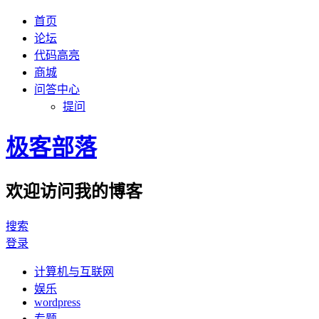
首页
论坛
代码高亮
商城
问答中心
提问
极客部落
欢迎访问我的博客
搜索
登录
计算机与互联网
娱乐
wordpress
专题