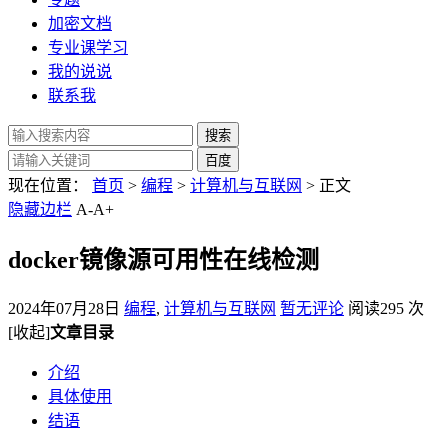
加密文档
专业课学习
我的说说
联系我
现在位置：
首页
>
编程
>
计算机与互联网
> 正文
隐藏边栏
A-
A+
docker镜像源可用性在线检测
2024年07月28日
编程
,
计算机与互联网
暂无评论
阅读295 次
[收起]
文章目录
介绍
具体使用
结语