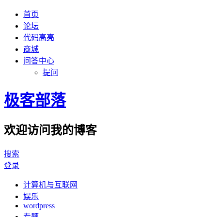
首页
论坛
代码高亮
商城
问答中心
提问
极客部落
欢迎访问我的博客
搜索
登录
计算机与互联网
娱乐
wordpress
专题