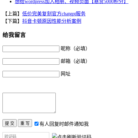
想给wordpress加入相册、视频页面【悬赏5000积分】
【上篇】
低价完美复刻官方chatgpt服务
【下篇】
抖音卡顿原因性能分析案例
给我留言
昵称（必填）
邮箱（必填）
网址
有人回复时邮件通知我