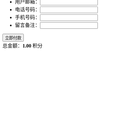
用户邮箱：
电话号码：
手机号码：
留言备注：
立即付款
总金额：
1.00
积分