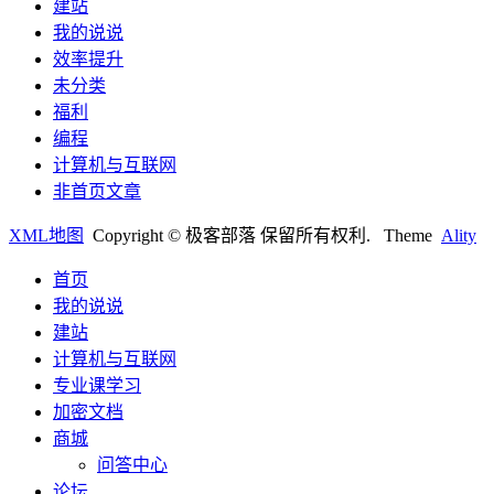
建站
我的说说
效率提升
未分类
福利
编程
计算机与互联网
非首页文章
XML地图
Copyright © 极客部落 保留所有权利.
Theme
Ality
首页
我的说说
建站
计算机与互联网
专业课学习
加密文档
商城
问答中心
论坛