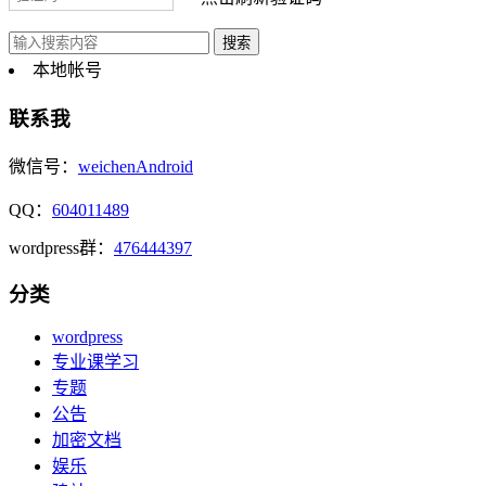
本地帐号
联系我
微信号：
weichenAndroid
QQ：
604011489
wordpress群：
476444397
分类
wordpress
专业课学习
专题
公告
加密文档
娱乐