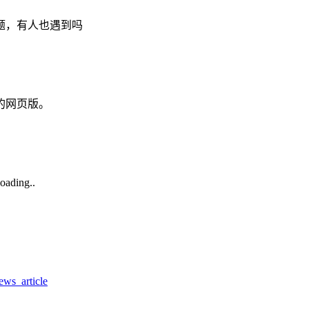
题，有人也遇到吗
的网页版。
ng..
ws_article