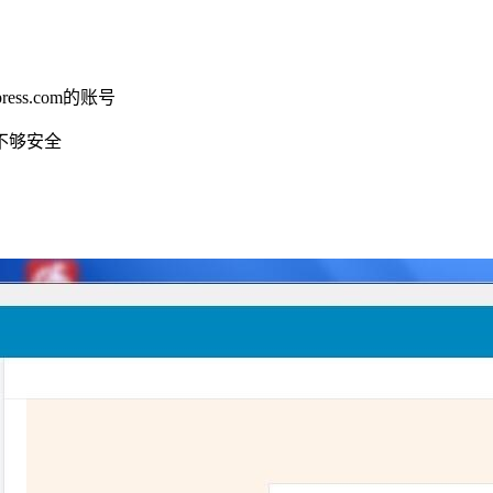
ss.com的账号
示不够安全