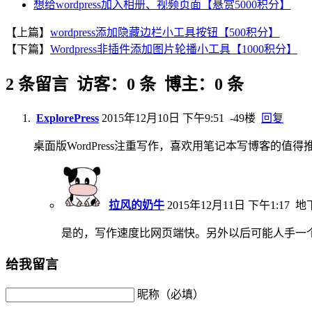
想给wordpress加入相册、视频页面【悬赏5000积分】
【上篇】
wordpress添加隐藏边栏小工具按钮【500积分】
【下篇】
Wordpress非插件添加图片轮播小工具【1000积分】
2 条留言 访客：0 条 博主：0 条
ExplorePress
2015年12月10日 下午9:51
-49楼
回复
桌面版WordPress注重写作，喜欢用笔记本写博客的值得
拉风的奶牛
2015年12月11日 下午1:17
地
是的，写作速度比网页端快。另外以后可能人手一个wo
给我留言
昵称（必填）