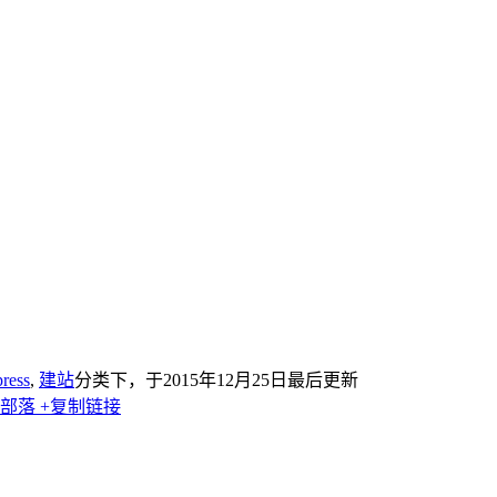
ress
,
建站
分类下，于2015年12月25日最后更新
客部落
+复制链接