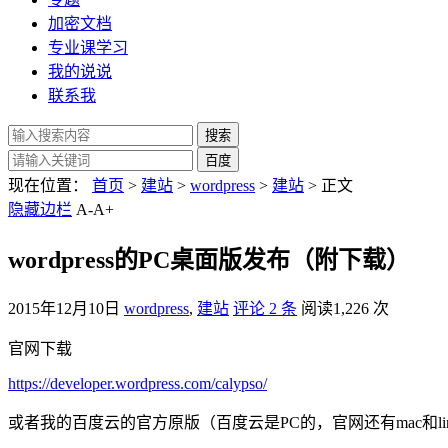
加密文档
专业课学习
我的说说
联系我
现在位置：
首页
>
建站
>
wordpress
>
建站
> 正文
隐藏边栏
A-
A+
wordpress的PC桌面版发布（附下载）
2015年12月10日
wordpress
,
建站
评论 2 条
阅读1,226 次
官网下载
https://developer.wordpress.com/calypso/
或者我的百度云的官方原版（百度云是PC的，官网还有mac和li