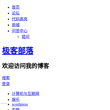
首页
论坛
代码高亮
商城
问答中心
提问
极客部落
欢迎访问我的博客
搜索
登录
计算机与互联网
娱乐
wordpress
专题