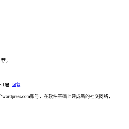
推荐。
下1层
回复
rdpress.com账号，在软件基础上建成新的社交网络，