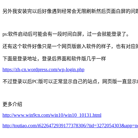
另外我安装完以后好像遇到经常会无限刷新然后页面白屏的问
ps:软件启动后可能会有一段时间白屏，过一会就能登录了。
还有这个软件好像只是一个网页版嵌入软件的样子，也有对应
下面是登录地址，登录后界面和软件版几乎一样
https://zh-cn.wordpress.com/wp-login.php
不过登录以后PC版可以正常显示自己的站点，网页版一直显示loadi
更多介绍
http://www.win9cn.com/win10/win10_10131.html
http://toutiao.com/i6226472939177378306/?iid=3272054303&app=ne