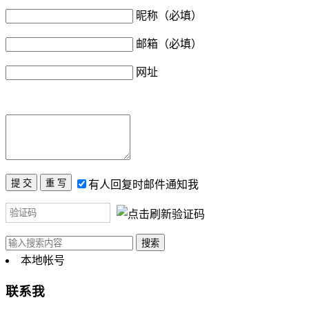
昵称（必填）
邮箱（必填）
网址
有人回复时邮件通知我
本地帐号
联系我