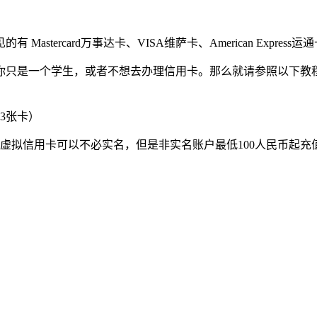
ercard万事达卡、VISA维萨卡、American Express运
你只是一个学生，或者不想去办理信用卡。那么就请参照以下教
3张卡）
（虚拟信用卡可以不必实名，但是非实名账户最低100人民币起