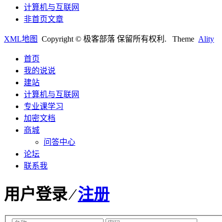
计算机与互联网
非首页文章
XML地图
Copyright © 极客部落 保留所有权利.
Theme
Ality
首页
我的说说
建站
计算机与互联网
专业课学习
加密文档
商城
问答中心
论坛
联系我
用户登录 ⁄
注册