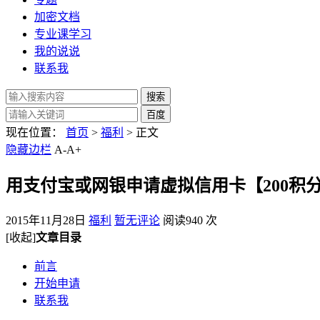
加密文档
专业课学习
我的说说
联系我
现在位置：
首页
>
福利
> 正文
隐藏边栏
A-
A+
用支付宝或网银申请虚拟信用卡【200积
2015年11月28日
福利
暂无评论
阅读940 次
[收起]
文章目录
前言
开始申请
联系我