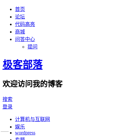
首页
论坛
代码高亮
商城
问答中心
提问
极客部落
欢迎访问我的博客
搜索
登录
计算机与互联网
娱乐
wordpress
专题