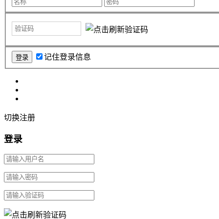
记住登录信息
切换注册
登录