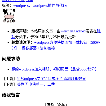
标签：
wordpress，wordpress插件与代码
版权声明：
本站原创文章，由
weichenAndroid
发表在
建
站
分类下，于2015年12月25日最后更新
转载请注明：
wordpress方便快捷添加下载按钮【500积
分】 | 极客部落
+复制链接
问题求助
想给wordpress加入相册、视频页面【悬赏5000积分】
【上篇】
给Wordpress文字链接或图片添加灯箱效果
【下篇】
美剧闪电侠第一、二季
给我留言
昵称（必填）