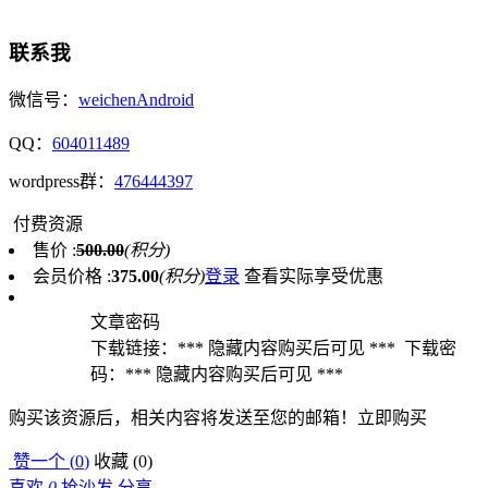
联系我
微信号：
weichenAndroid
QQ：
604011489
wordpress群：
476444397
付费资源
售价 :
500.00
(积分)
会员价格 :
375.00
(积分)
登录
查看实际享受优惠
文章密码
下载链接：*** 隐藏内容购买后可见 *** 下载密
码：*** 隐藏内容购买后可见 ***
购买该资源后，相关内容将发送至您的邮箱！
立即购买
赞一个 (
0
)
收藏 (
0
)
喜欢
0
抢沙发
分享