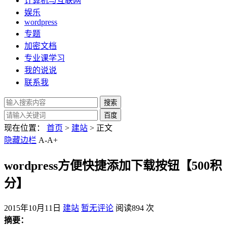
计算机与互联网
娱乐
wordpress
专题
加密文档
专业课学习
我的说说
联系我
现在位置：
首页
>
建站
> 正文
隐藏边栏
A-
A+
wordpress方便快捷添加下载按钮【500积
分】
2015年10月11日
建站
暂无评论
阅读894 次
摘要：