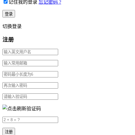
记住我的登录
忘记密码 ?
切换登录
注册