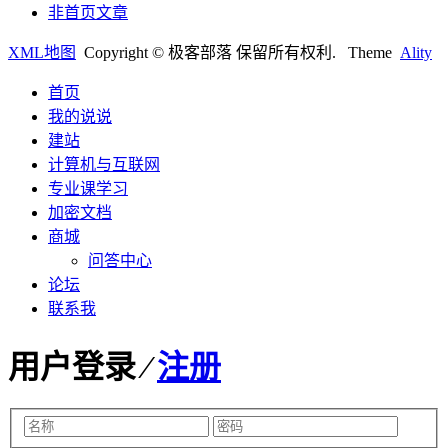
非首页文章
XML地图
Copyright © 极客部落 保留所有权利.
Theme
Ality
首页
我的说说
建站
计算机与互联网
专业课学习
加密文档
商城
问答中心
论坛
联系我
用户登录 ⁄
注册