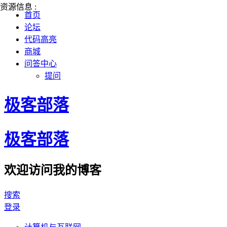
资源信息 :
首页
论坛
代码高亮
商城
问答中心
提问
极客部落
极客部落
欢迎访问我的博客
搜索
登录