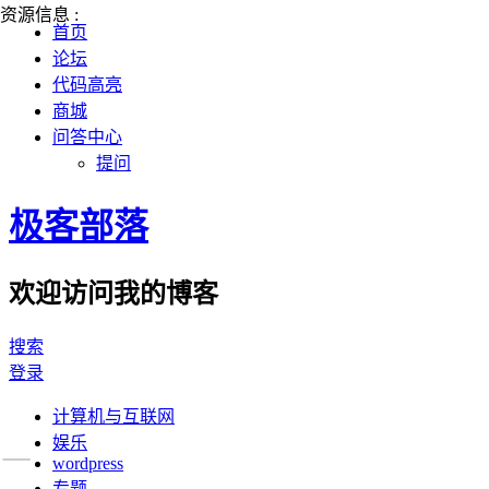
资源信息 :
首页
论坛
代码高亮
商城
问答中心
提问
极客部落
欢迎访问我的博客
搜索
登录
计算机与互联网
娱乐
wordpress
专题