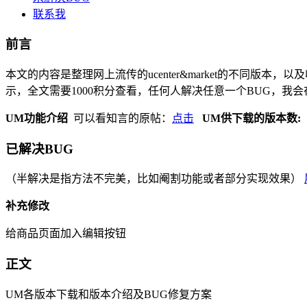
联系我
前言
本文的内容是整理网上流传的ucenter&market的不同
示，全文需要1000积分查看，任何人解决任意一个BUG，我会在
UM功能介绍
可以看知言的原帖：
点击
UM供下载的版本数:
已解决BUG
（半解决是指方法不完美，比如阉割功能或者部分实现效果）
补充修改
给商品页面加入编辑按钮
正文
UM各版本下载和版本介绍及BUG修复方案