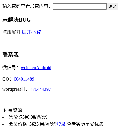
输入密码查看加密内容：
未解决BUG
点击展开
展开/收缩
联系我
微信号：
weichenAndroid
QQ：
604011489
wordpress群：
476444397
付费资源
售价 :
7500.00
(积分)
会员价格 :
5625.00
(积分)
登录
查看实际享受优惠