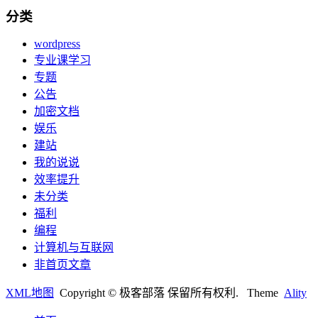
分类
wordpress
专业课学习
专题
公告
加密文档
娱乐
建站
我的说说
效率提升
未分类
福利
编程
计算机与互联网
非首页文章
XML地图
Copyright © 极客部落 保留所有权利.
Theme
Ality