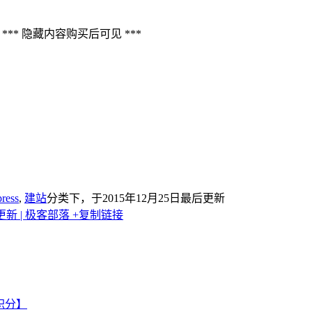
*** 隐藏内容购买后可见 ***
ress
,
建站
分类下，于2015年12月25日最后更新
9更新 | 极客部落
+复制链接
0积分】