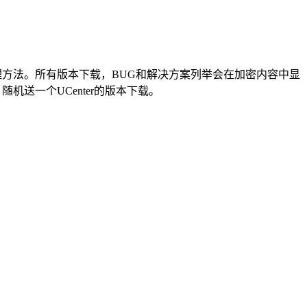
G处理方法。所有版本下载，BUG和解决方案列举会在加密内容中显
机送一个UCenter的版本下载。