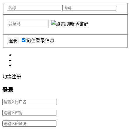
记住登录信息
切换注册
登录