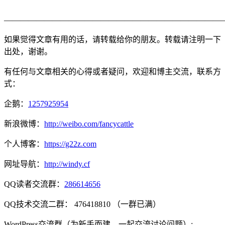
———————————————————————————
如果觉得文章有用的话，请转载给你的朋友。转载请注明一下
出处，谢谢。
有任何与文章相关的心得或者疑问，欢迎和博主交流，联系方
式：
企鹅：
1257925954
新浪微博：
http://weibo.com/fancycattle
个人博客：
https://g22z.com
网址导航：
http://windy.cf
QQ读者交流群：
286614656
QQ技术交流二群： 476418810 （一群已满）
WordPress交流群（为新手而建，一起交流讨论问题）: