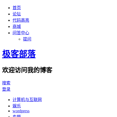
首页
论坛
代码高亮
商城
问答中心
提问
极客部落
欢迎访问我的博客
搜索
登录
计算机与互联网
娱乐
wordpress
专题