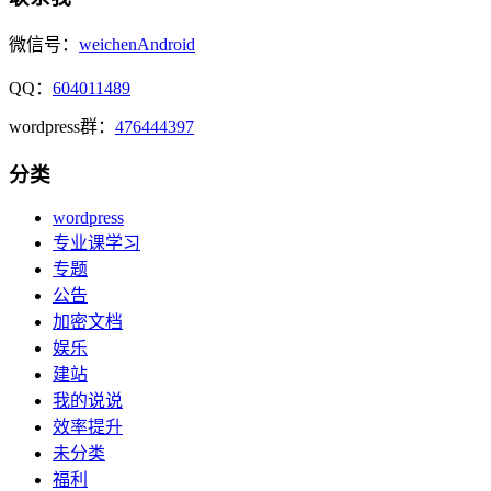
微信号：
weichenAndroid
QQ：
604011489
wordpress群：
476444397
分类
wordpress
专业课学习
专题
公告
加密文档
娱乐
建站
我的说说
效率提升
未分类
福利