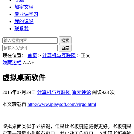
加密文档
专业课学习
我的说说
联系我
现在位置：
首页
>
计算机与互联网
> 正文
隐藏边栏
A-
A+
虚拟桌面软件
2015年07月29日
计算机与互联网
暂无评论
阅读923 次
本文转载自
http://www.iplaysoft.com/virgo.html
虚拟桌面类似于老板键，但是比老板键隐藏得更好。老板键是
实现一键最小化所有窗口，并启动工作窗口，以实现老板查岗