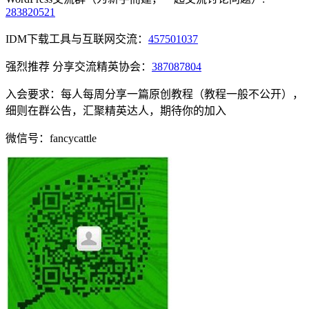
283820521
IDM下载工具与互联网交流：
457501037
强烈推荐 分享交流精英协会：
387087804
入会要求：每人每周分享一篇原创教程（教程一般不公开），
细则在群公告，汇聚精英达人，期待你的加入
微信号：fancycattle