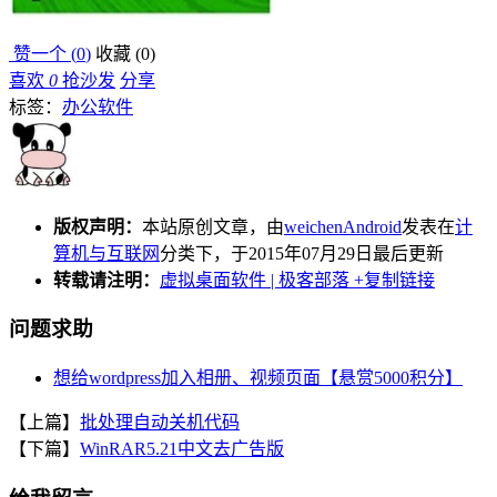
赞一个 (
0
)
收藏 (
0
)
喜欢
0
抢沙发
分享
标签：
办公
软件
版权声明：
本站原创文章，由
weichenAndroid
发表在
计
算机与互联网
分类下，于2015年07月29日最后更新
转载请注明：
虚拟桌面软件 | 极客部落
+复制链接
问题求助
想给wordpress加入相册、视频页面【悬赏5000积分】
【上篇】
批处理自动关机代码
【下篇】
WinRAR5.21中文去广告版